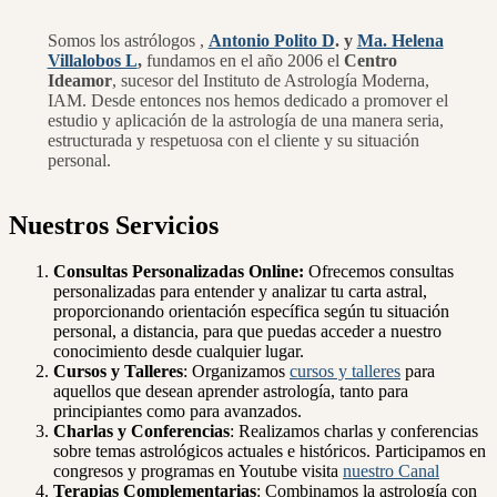
Somos los astrólogos ,
Antonio Polito D
. y
Ma. Helena
Villalobos L
,
fundamos en el año 2006 el
Centro
Ideamor
, sucesor del Instituto de Astrología Moderna,
IAM. Desde entonces nos hemos dedicado a promover el
estudio y aplicación de la astrología de una manera seria,
estructurada y respetuosa con el cliente y su situación
personal.
Nuestros Servicios
Consultas Personalizadas
Online:
Ofrecemos consultas
personalizadas para entender y analizar tu carta astral,
proporcionando orientación específica según tu situación
personal, a distancia, para que puedas acceder a nuestro
conocimiento desde cualquier lugar.
Cursos y Talleres
: Organizamos
cursos y talleres
para
aquellos que desean aprender astrología, tanto para
principiantes como para avanzados.
Charlas y Conferencias
: Realizamos charlas y conferencias
sobre temas astrológicos actuales e históricos. Participamos en
congresos y programas en Youtube visita
nuestro Canal
Terapias Complementarias
: Combinamos la astrología con