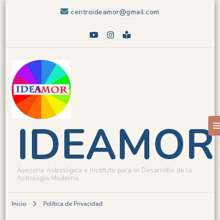
centroideamor@gmail.com
IDEAMOR
Asesoria Astrológica e Instituto para el Desarrollo de la
Astrología Moderna
Inicio
Política de Privacidad