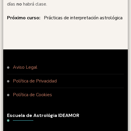
días
no
habrá clase.
Próximo curso:
Prácticas de interpretación astrológica
Aviso Legal
Política de Privacidad
Política de Cookies
Escuela de Astrológia IDEAMOR