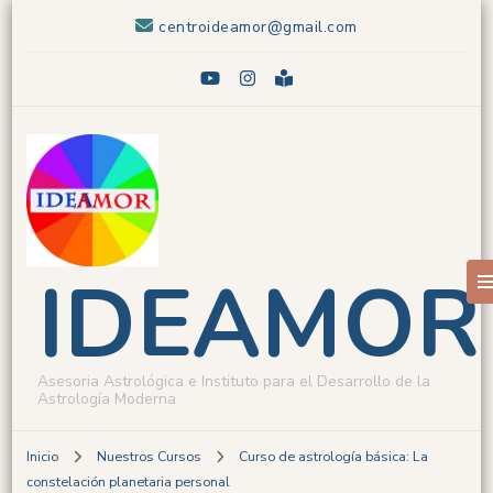
centroideamor@gmail.com
IDEAMOR
Asesoria Astrológica e Instituto para el Desarrollo de la
Astrología Moderna
Inicio
Nuestros Cursos
Curso de astrología básica: La
constelación planetaria personal