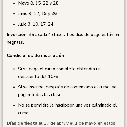
Mayo 8, 15, 22 y
28
Junio 9, 12, 19 y
26
Julio 3, 10, 17, 24
Inversión:
85€ cada 4 clases. Los días de pago están en
negritas.
Condiciones de inscripción
Si se paga el curso completo obtendrá un
descuento del 10% .
Si se inscribe después de comenzado el curso, se
pagan todas las clases.
No se permitirá la inscripción una vez culminado el
curso
Días de fiesta
el 17 de abril y el 1 de mayo, en estos