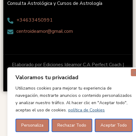
Consulta Astrológica y Cursos de Astrología
+34633450991
centroideamor@gmail.com
Elaborado por Ediciones Ideamor C.A
Perfect Coach |
Desarrollado por
Blossom Themes
. Funciona con
Valoramos tu privacidad
WordPress
.
Utilizamos cookies para mejorar tu experiencia de
navegación, mostrarte anuncios o contenido personalizados
y analizar nuestro tráfico. Al hacer clic en "Aceptar todo",
aceptas el uso de cookies.
política de Cookies
Personaliza
Rechazar Todo
Aceptar Todo