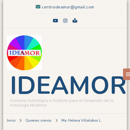
centroideamor@gmail.com
IDEAMOR
Asesoria Astrológica e Instituto para el Desarrollo de la
Astrología Moderna
Inicio
Quienes somos
Ma. Helena Villalobos L.