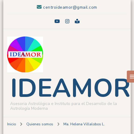
centroideamor@gmail.com
IDEAMOR
Asesoria Astrológica e Instituto para el Desarrollo de la
Astrología Moderna
Inicio
Quienes somos
Ma. Helena Villalobos L.